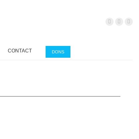
S
CONTACT
DONS