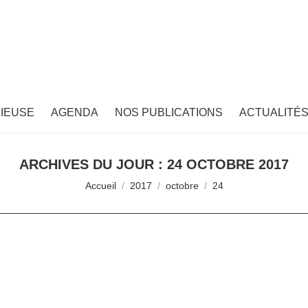
IEUSE
AGENDA
NOS PUBLICATIONS
ACTUALITÉ
ARCHIVES DU JOUR :
24 OCTOBRE 2017
Vous êtes ici :
Accueil
2017
octobre
24