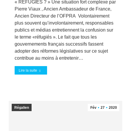
« REFUGIES ? » Une situation fort complexe par
Pierre Viaux , Ancien Ambassadeur de France,
Ancien Directeur de l’OFPRA Volontairement
plus souvent qu’involontairement, responsables
publics et médias entretiennent la confusion sur
le terme «réfugiés ». Le fait que tous les
gouvernements français successifs fassent
adopter des réformes législatives sur ce sujet
contribue au moins à entretenir…
Lire la suite
Régalien
Fév
27
2020