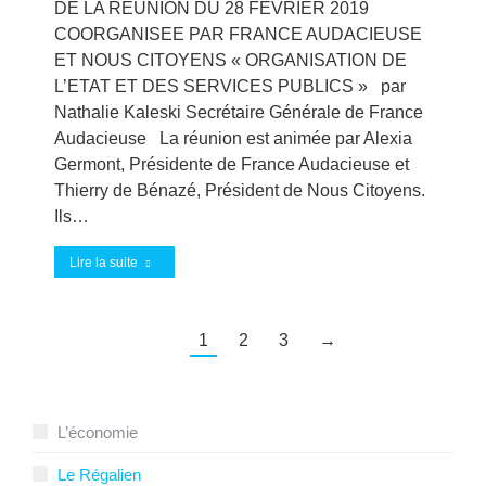
DE LA REUNION DU 28 FEVRIER 2019
COORGANISEE PAR FRANCE AUDACIEUSE
ET NOUS CITOYENS « ORGANISATION DE
L’ETAT ET DES SERVICES PUBLICS » par
Nathalie Kaleski Secrétaire Générale de France
Audacieuse La réunion est animée par Alexia
Germont, Présidente de France Audacieuse et
Thierry de Bénazé, Président de Nous Citoyens.
Ils…
Lire la suite
1
2
3
→
L’économie
Le Régalien