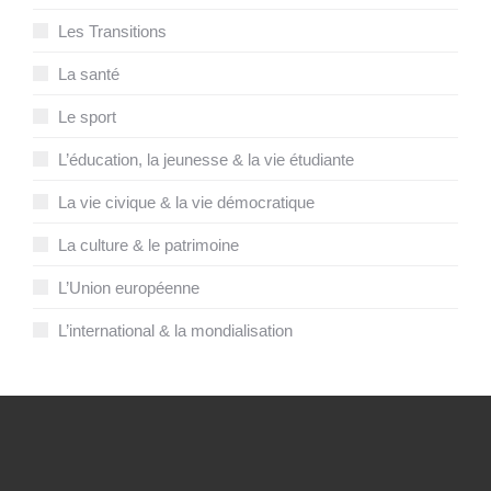
Les Transitions
La santé
Le sport
L’éducation, la jeunesse & la vie étudiante
La vie civique & la vie démocratique
La culture & le patrimoine
L’Union européenne
L’international & la mondialisation