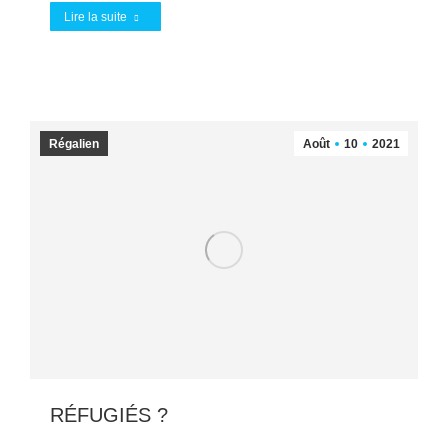
Lire la suite
Régalien
Août
10
2021
RÉFUGIÉS ?