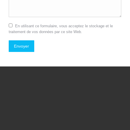
En utilisant ce formulaire, vous acceptez le stockage et le
traitement de vos données par ce site Web.
Envoyer