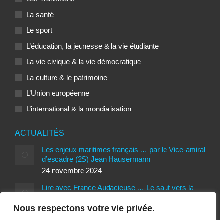
La santé
Le sport
L’éducation, la jeunesse & la vie étudiante
La vie civique & la vie démocratique
La culture & le patrimoine
L’Union européenne
L’international & la mondialisation
ACTUALITÉS
Les enjeux maritimes français … par le Vice-amiral
d’escadre (2S) Jean Hausermann
24 novembre 2024
Lire avec France Audacieuse … Le saut vers la
liberté de Patrice Romedenne
Nous respectons votre vie privée.
24 novembre 2024