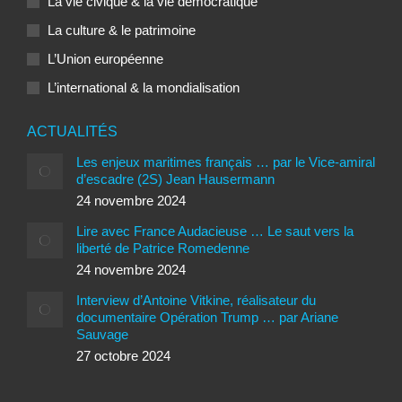
La vie civique & la vie démocratique
La culture & le patrimoine
L’Union européenne
L’international & la mondialisation
ACTUALITÉS
Les enjeux maritimes français … par le Vice-amiral
d’escadre (2S) Jean Hausermann
24 novembre 2024
Lire avec France Audacieuse … Le saut vers la
liberté de Patrice Romedenne
24 novembre 2024
Interview d’Antoine Vitkine, réalisateur du
documentaire Opération Trump … par Ariane
Sauvage
27 octobre 2024