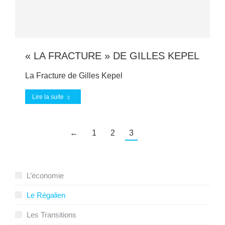
« LA FRACTURE » DE GILLES KEPEL
La Fracture de Gilles Kepel
Lire la suite
←
1
2
3
L’économie
Le Régalien
Les Transitions