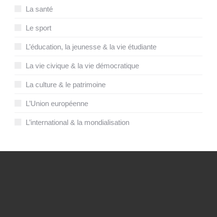
La santé
Le sport
L’éducation, la jeunesse & la vie étudiante
La vie civique & la vie démocratique
La culture & le patrimoine
L’Union européenne
L’international & la mondialisation