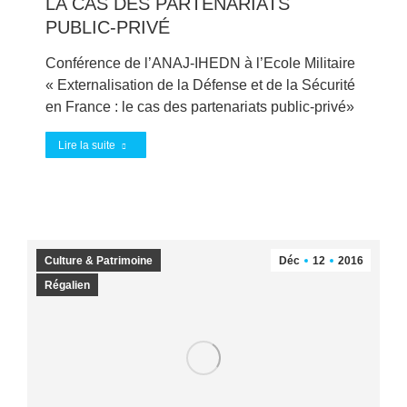
LA CAS DES PARTENARIATS
PUBLIC-PRIVÉ
Conférence de l’ANAJ-IHEDN à l’Ecole Militaire
« Externalisation de la Défense et de la Sécurité
en France : le cas des partenariats public-privé»
Lire la suite
Culture & Patrimoine
Déc
12
2016
Régalien