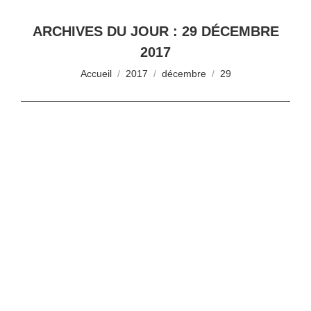
ARCHIVES DU JOUR :
29 DÉCEMBRE
2017
Vous êtes ici :
Accueil
2017
décembre
29