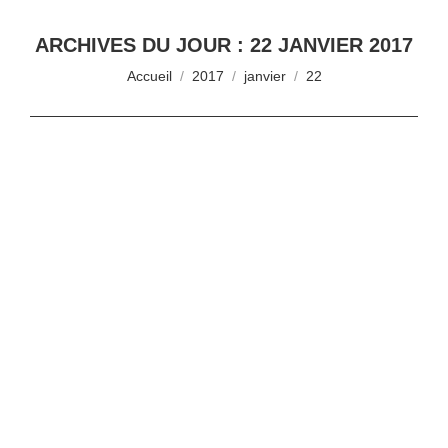
ARCHIVES DU JOUR :
22 JANVIER 2017
Vous êtes ici :
Accueil
2017
janvier
22