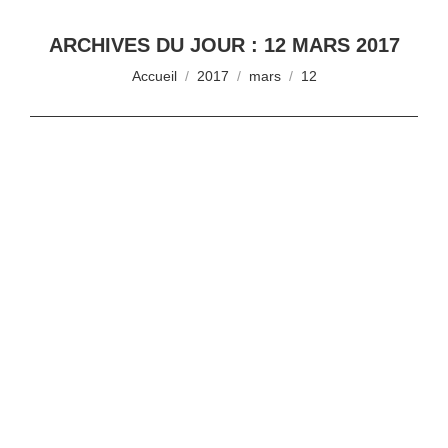
ARCHIVES DU JOUR :
12 MARS 2017
Vous êtes ici :
Accueil
2017
mars
12