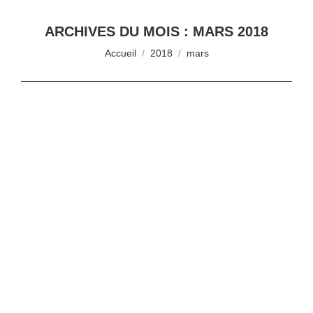
ARCHIVES DU MOIS :
MARS 2018
Vous êtes ici :
Accueil
2018
mars