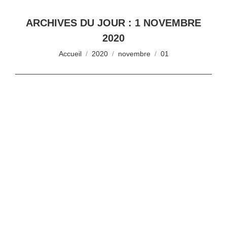
ARCHIVES DU JOUR :
1 NOVEMBRE
2020
Vous êtes ici :
Accueil
2020
novembre
01