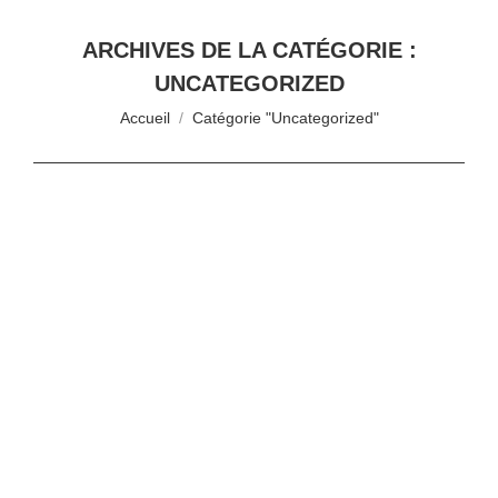
ARCHIVES DE LA CATÉGORIE :
UNCATEGORIZED
Vous êtes ici :
Accueil
Catégorie "Uncategorized"
AGIR SUR L’ADN
Uncategorized
Par
webmaster
30 septembre 2017