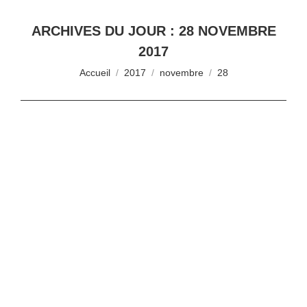
ARCHIVES DU JOUR :
28 NOVEMBRE
2017
Vous êtes ici :
Accueil
2017
novembre
28