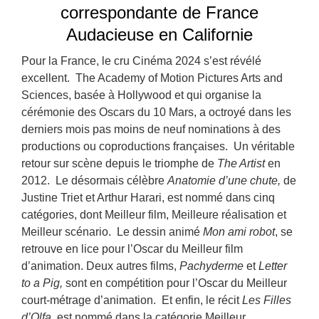
correspondante de France
Audacieuse en Californie
Pour la France, le cru Cinéma 2024 s’est révélé
excellent. The Academy of Motion Pictures Arts and
Sciences, basée à Hollywood et qui organise la
cérémonie des Oscars du 10 Mars, a octroyé dans les
derniers mois pas moins de neuf nominations à des
productions ou coproductions françaises. Un véritable
retour sur scène depuis le triomphe de
The Artist
en
2012. Le désormais célèbre
Anatomie
d’une chute,
de
Justine Triet et Arthur Harari, est nommé dans cinq
catégories, dont Meilleur film, Meilleure réalisation et
Meilleur scénario. Le dessin animé
Mon ami robot
, se
retrouve en lice pour l’Oscar du Meilleur film
d’animation. Deux autres films,
Pachyderme
et
Letter
to a Pig,
sont en compétition pour l’Oscar du Meilleur
court-métrage d’animation. Et enfin, le récit
Les Filles
d’Olfa
, est nommé dans la catégorie Meilleur