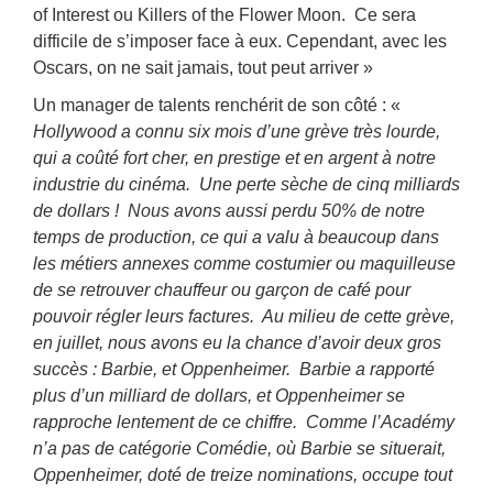
of Interest ou Killers of the Flower Moon. Ce sera
difficile de s’imposer face à eux. Cependant, avec les
Oscars, on ne sait jamais, tout peut arriver »
Un manager de talents renchérit de son côté : «
Hollywood a connu six mois d’une grève très lourde,
qui a coûté fort cher, en prestige et en argent à notre
industrie du cinéma. Une perte sèche de cinq milliards
de dollars ! Nous avons aussi perdu 50% de notre
temps de production, ce qui a valu à beaucoup dans
les métiers annexes comme costumier ou maquilleuse
de se retrouver chauffeur ou garçon de café pour
pouvoir régler leurs factures. Au milieu de cette grève,
en juillet, nous avons eu la chance d’avoir deux gros
succès : Barbie, et Oppenheimer. Barbie a rapporté
plus d’un milliard de dollars, et Oppenheimer se
rapproche lentement de ce chiffre. Comme l’Académy
n’a pas de catégorie Comédie, où Barbie se situerait,
Oppenheimer, doté de treize nominations, occupe tout