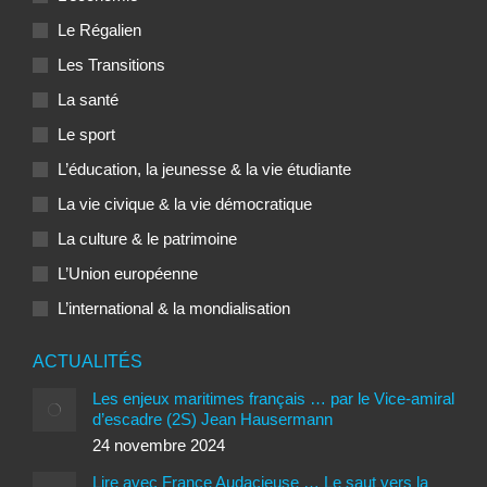
Le Régalien
Les Transitions
La santé
Le sport
L’éducation, la jeunesse & la vie étudiante
La vie civique & la vie démocratique
La culture & le patrimoine
L’Union européenne
L’international & la mondialisation
ACTUALITÉS
Les enjeux maritimes français … par le Vice-amiral
d’escadre (2S) Jean Hausermann
24 novembre 2024
Lire avec France Audacieuse … Le saut vers la