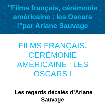
"Films français, cérémonie
américaine : les Oscars
!"par Ariane Sauvage
FILMS FRANÇAIS,
CÉRÉMONIE
AMÉRICAINE : LES
OSCARS !
Les regards décalés d’Ariane
Sauvage