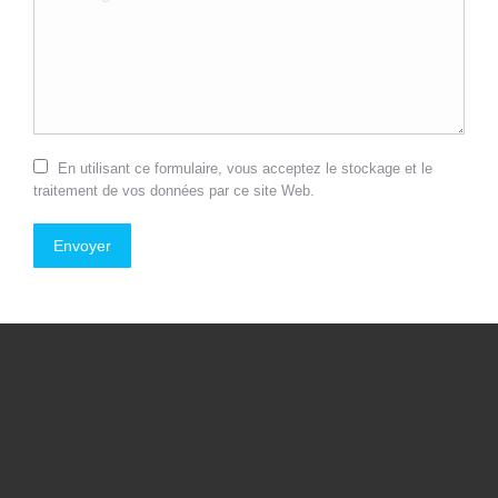
En utilisant ce formulaire, vous acceptez le stockage et le
traitement de vos données par ce site Web.
Envoyer