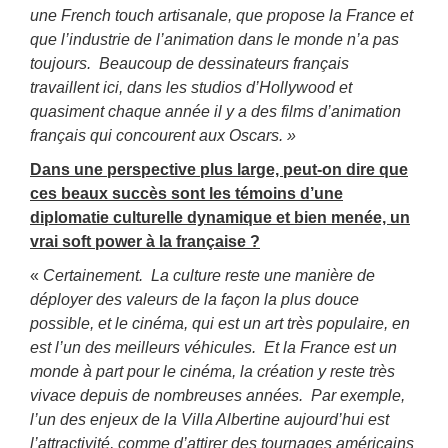
une French touch artisanale, que propose la France et
que l’industrie de l’animation dans le monde n’a pas
toujours. Beaucoup de dessinateurs français
travaillent ici, dans les studios d’Hollywood et
quasiment chaque année il y a des films d’animation
français qui concourent aux Oscars. »
Dans une perspective plus large, peut-on dire que
ces beaux succès sont les témoins d’une
diplomatie culturelle dynamique et bien menée, un
vrai soft power à la française ?
«
Certainement. La culture reste une manière de
déployer des valeurs de la façon la plus douce
possible, et le cinéma, qui est un art très populaire, en
est l’un des meilleurs véhicules. Et la France est un
monde à part pour le cinéma, la création y reste très
vivace depuis de nombreuses années. Par exemple,
l’un des enjeux de la Villa Albertine aujourd’hui est
l’attractivité, comme d’attirer des tournages américains