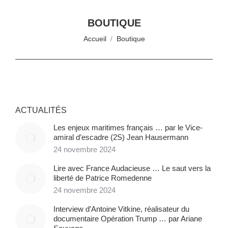
BOUTIQUE
Vous êtes ici :
Accueil
Boutique
ACTUALITÉS
Les enjeux maritimes français … par le Vice-
amiral d’escadre (2S) Jean Hausermann
24 novembre 2024
Lire avec France Audacieuse … Le saut vers la
liberté de Patrice Romedenne
24 novembre 2024
Interview d’Antoine Vitkine, réalisateur du
documentaire Opération Trump … par Ariane