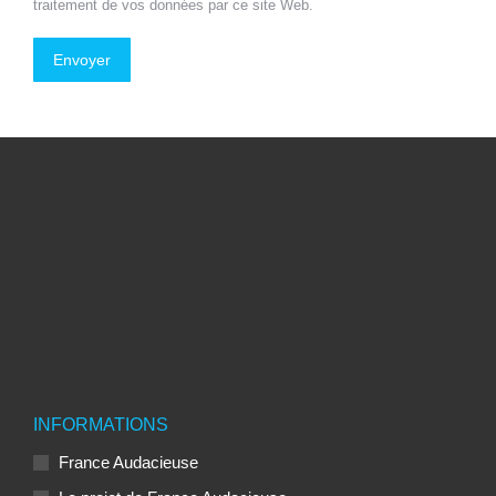
traitement de vos données par ce site Web.
Envoyer
INFORMATIONS
France Audacieuse