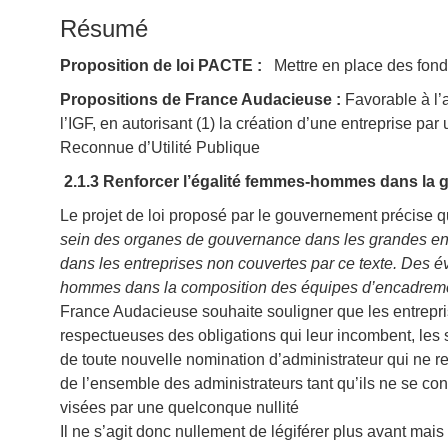
Résumé
Proposition de loi PACTE :
Mettre en place des fond
Propositions de France Audacieuse :
Favorable à l’a
l’IGF, en autorisant (1) la création d’une entreprise par
Reconnue d’Utilité Publique
2.1.3
Renforcer l’égalité femmes-hommes dans la go
Le projet de loi proposé par le gouvernement précise 
sein des organes de gouvernance dans les grandes entr
dans les entreprises non couvertes par ce texte. Des é
hommes dans la composition des équipes d’encadremen
France Audacieuse souhaite souligner que les entrepr
respectueuses des obligations qui leur incombent, les sa
de toute nouvelle nomination d’administrateur qui ne r
de l’ensemble des administrateurs tant qu’ils ne se con
visées par une quelconque nullité
Il ne s’agit donc nullement de légiférer plus avant mais 