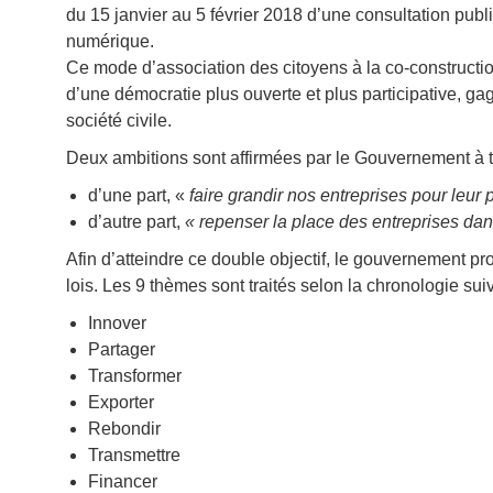
du 15 janvier au 5 février 2018 d’une consultation publ
numérique.
Ce mode d’association des citoyens à la co-constructi
d’une démocratie plus ouverte et plus participative, gag
société civile.
Deux ambitions sont affirmées par le Gouvernement à tra
d’une part, «
faire grandir nos entreprises pour leur 
d’autre part,
«
repenser la place des entreprises dans
Afin d’atteindre ce double objectif, le gouvernement pr
lois. Les 9 thèmes sont traités selon la chronologie sui
Innover
Partager
Transformer
Exporter
Rebondir
Transmettre
Financer