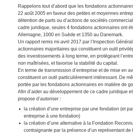
Rappelons tout d’abord que les fondations actionnaires 
22 août 2005 en faveur des petites et moyennes entrepris
détention de parts ou d’actions de sociétés commercial
cadre juridique, seules 4 fondations actionnaires ont é
Allemagne, 1000 en Suède et 1350 au Danemark.
Un rapport remis mi-avril 2017 par l’Inspection Génér
actionnaires majoritaires qui constituent un outil privilé
des investissements à long terme, en protégeant l’entre
non maîtrisées, et favorise la stabilité du capital.
En terme de transmission d’entreprise et de mise en av
constituent un outil particulièrement intéressant. De m
portée par les fondations actionnaires en matière de 
Afin d’aider au développement de ce cadre juridique et
propose d’autoriser :
la création d’une entreprise par une fondation (et p
entreprise à une fondation)
la création d’une alternative à la Fondation Reconnu
contraignante par la présence d’un représentant de l