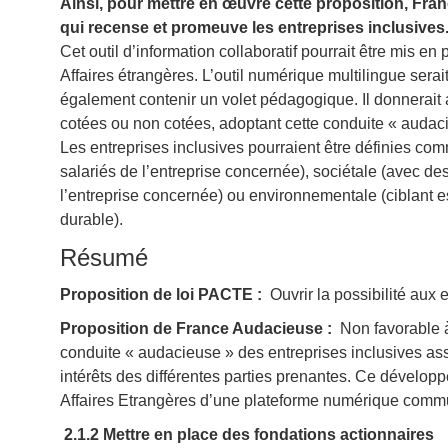
Ainsi, pour mettre en œuvre cette proposition, Fr
qui recense et promeuve les entreprises inclusives
Cet outil d’information collaboratif pourrait être mis e
Affaires étrangères. L’outil numérique multilingue serait
également contenir un volet pédagogique. Il donnerait al
cotées ou non cotées, adoptant cette conduite « audaci
Les entreprises inclusives pourraient être définies com
salariés de l’entreprise concernée), sociétale (avec de
l’entreprise concernée) ou environnementale (ciblant 
durable).
Résumé
Proposition de loi PACTE :
Ouvrir la possibilité aux 
Proposition de France Audacieuse :
Non favorable 
conduite « audacieuse » des entreprises inclusives 
intérêts des différentes parties prenantes. Ce développ
Affaires Etrangères d’une plateforme numérique commun
2.1.2
Mettre en place des fondations actionnaires