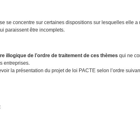
e se concentre sur certaines dispositions sur lesquelles elle 
lui paraissent être incomplets.
e illogique de l’ordre de traitement de ces thèmes
qui ne co
s entreprises.
voir la présentation du projet de loi PACTE selon l’ordre suivant
: