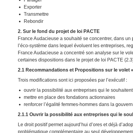
Exporter
Transmettre
Rebondir
2. Sur le fond du projet de loi PACTE
France Audacieuse a souhaité se concentrer, dans un 
l’éco-système dans lequel évoluent les entreprises, re
France Audacieuse a concentré son analyse sur le vole
certaines dispositions dans le projet de loi PACTE (2.3
2.1 Recommandations et Propositions sur le volet 
Trois modifications sont ici proposées par l’exécutif :
ouvrir la possibilité aux entreprises qui le souhaiten
mettre en place des fondations actionnaires
renforcer l’égalité femmes-hommes dans la gouvernan
2.1.1 Ouvrir la possibilité aux entreprises qui le sou
Le droit positif permet aujourd’hui d’ores et déjà d’adop
problématique complémentaire au seul développement 