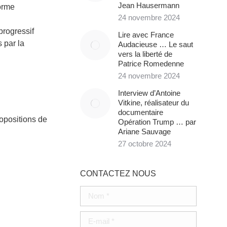
Jean Hausermann
forme
24 novembre 2024
progressif
Lire avec France
s par la
Audacieuse … Le saut
vers la liberté de
Patrice Romedenne
24 novembre 2024
Interview d’Antoine
Vitkine, réalisateur du
documentaire
ropositions de
Opération Trump … par
Ariane Sauvage
27 octobre 2024
CONTACTEZ NOUS
Nom *
E-mail *