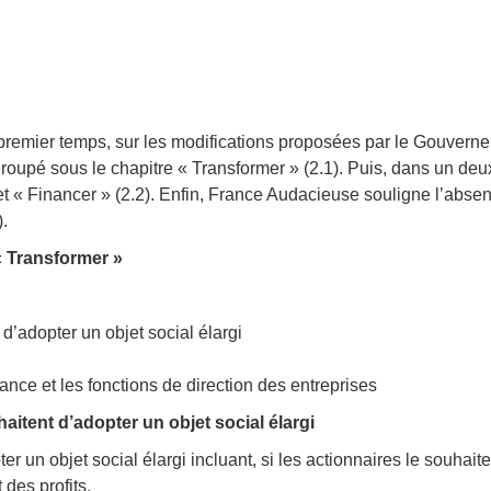
premier temps, sur les modifications proposées par le Gouvern
groupé sous le chapitre « Transformer » (2.1). Puis, dans un de
t « Financer » (2.2). Enfin, France Audacieuse souligne l’abse
).
« Transformer »
t d’adopter un objet social élargi
ce et les fonctions de direction des entreprises
haitent d’adopter un objet social élargi
ter un objet social élargi incluant, si les actionnaires le souhait
des profits.