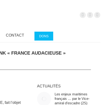
S
CONTACT
DONS
NK « FRANCE AUDACIEUSE »
ACTUALITÉS
Les enjeux maritimes
français … par le Vice-
, fait l’objet
amiral d’escadre (2S)