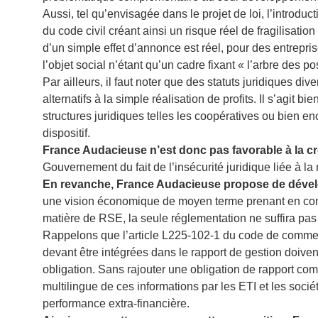
Aussi, tel qu’envisagée dans le projet de loi, l’introduc
du code civil créant ainsi un risque réel de fragilisation
d’un simple effet d’annonce est réel, pour des entreprise
l’objet social n’étant qu’un cadre fixant « l’arbre des po
Par ailleurs, il faut noter que des statuts juridiques di
alternatifs à la simple réalisation de profits. Il s’agi
structures juridiques telles les coopératives ou bien e
dispositif.
France Audacieuse n’est donc pas favorable à la cr
Gouvernement du fait de l’insécurité juridique liée à la 
En revanche, France Audacieuse propose de dévelo
une vision économique de moyen terme prenant en compt
matière de RSE, la seule réglementation ne suffira pa
Rappelons que l’article L225-102-1 du code de commerc
devant être intégrées dans le rapport de gestion doiven
obligation. Sans rajouter une obligation de rapport co
multilingue de ces informations par les ETI et les soc
performance extra-financière.