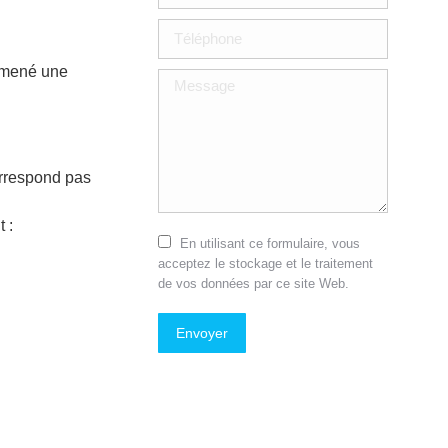
Téléphone
a mené une
Message
rrespond pas
 :
En utilisant ce formulaire, vous
acceptez le stockage et le traitement
de vos données par ce site Web.
Envoyer