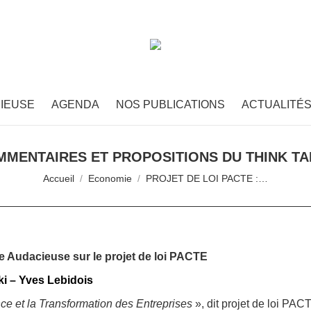
IEUSE
AGENDA
NOS PUBLICATIONS
ACTUALITÉ
OMMENTAIRES ET PROPOSITIONS DU THINK TA
Vous êtes ici :
Accueil
Economie
PROJET DE LOI PACTE :…
ce Audacieuse
sur le projet de loi PACTE
ki – Yves Lebidois
ce et la Transformation des Entreprises
», dit projet de loi PACTE