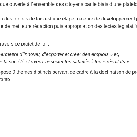
ique ouverte à l’ensemble des citoyens par le biais d’une plate
on des projets de lois est une étape majeure de développement 
e de meilleure rédaction puis appropriation des textes législatif
vers ce projet de loi :
permettre d’innover, d’exporter et créer des emplois »
et,
 la société et mieux associer les salariés à leurs résultats
».
opose 9 thèmes distincts servant de cadre à la déclinaison de p
vante :