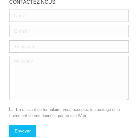
CONTACTEZ NOUS
Nom *
E-mail *
Téléphone
Message
En utilisant ce formulaire, vous acceptez le stockage et le
traitement de vos données par ce site Web.
Envoyer