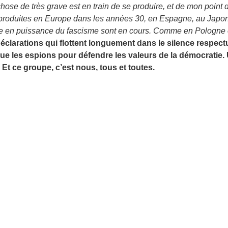
ose de très grave est en train de se produire, et de mon point de
nt produites en Europe dans les années 30, en Espagne, au Japo
e en puissance du fascisme sont en cours. Comme en Pologne
clarations qui flottent longuement dans le silence respec
e que les espions pour défendre les valeurs de la démocratie
. Et ce groupe, c’est nous, tous et toutes.