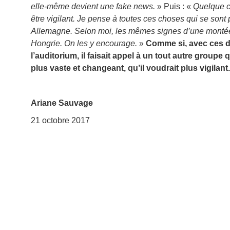
elle-même devient une fake news.
» Puis : «
Quelque ch
être vigilant. Je pense à toutes ces choses qui se so
Allemagne. Selon moi, les mêmes signes d’une monté
Hongrie. On les y encourage.
»
Comme si, avec ces dé
l’auditorium, il faisait appel à un tout autre group
plus vaste et changeant, qu’il voudrait plus vigilant
Ariane Sauvage
21 octobre 2017