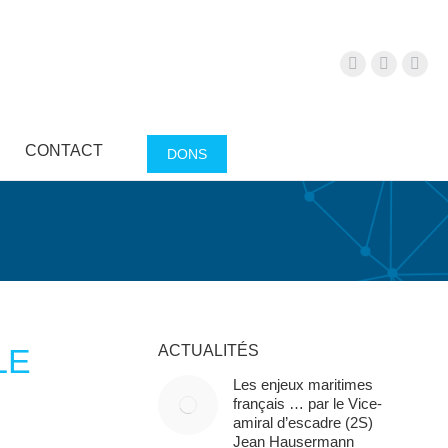
S
CONTACT
DONS
LE
ACTUALITÉS
Les enjeux maritimes
français … par le Vice-
amiral d’escadre (2S)
Jean Hausermann