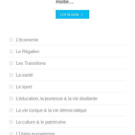
moitié…
Lire la suite
L’économie
Le Régalien
Les Transitions
La santé
Le sport
L’éducation, la jeunesse & la vie étudiante
La vie civique & la vie démocratique
La culture & le patrimoine
L’Union européenne