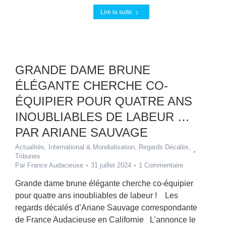
Lire la suite
GRANDE DAME BRUNE
ÉLÉGANTE CHERCHE CO-
ÉQUIPIER POUR QUATRE ANS
INOUBLIABLES DE LABEUR …
PAR ARIANE SAUVAGE
Actualités
,
International & Mondialisation
,
Regards Décalés
,
Tribunes
Par
France Audacieuse
31 juillet 2024
1 Commentaire
Grande dame brune élégante cherche co-équipier
pour quatre ans inoubliables de labeur ! Les
regards décalés d’Ariane Sauvage correspondante
de France Audacieuse en Californie L’annonce le