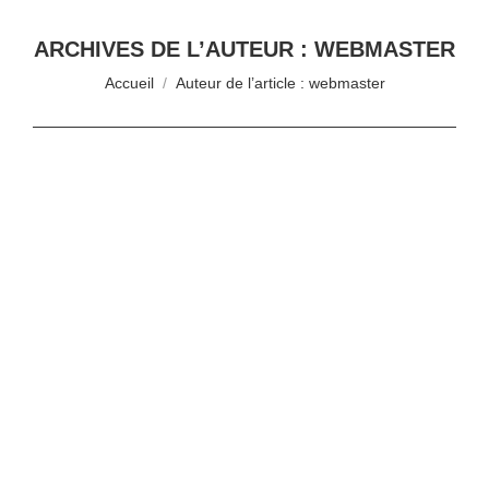
ARCHIVES DE L’AUTEUR :
WEBMASTER
Vous êtes ici :
Accueil
Auteur de l’article : webmaster