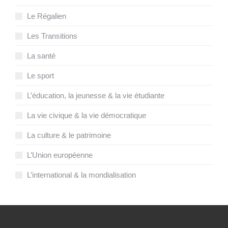
Le Régalien
Les Transitions
La santé
Le sport
L’éducation, la jeunesse & la vie étudiante
La vie civique & la vie démocratique
La culture & le patrimoine
L’Union européenne
L’international & la mondialisation