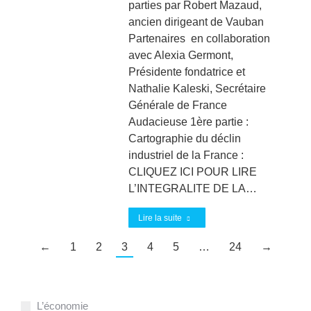
parties par Robert Mazaud,
ancien dirigeant de Vauban
Partenaires en collaboration
avec Alexia Germont,
Présidente fondatrice et
Nathalie Kaleski, Secrétaire
Générale de France
Audacieuse 1ère partie :
Cartographie du déclin
industriel de la France :
CLIQUEZ ICI POUR LIRE
L’INTEGRALITE DE LA…
Lire la suite
←
1
2
3
4
5
…
24
→
L’économie