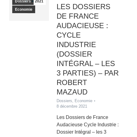
Dossiers
Déc
8
2021
LES DOSSIERS
Economie
DE FRANCE
AUDACIEUSE :
CYCLE
INDUSTRIE
(DOSSIER
INTÉGRAL – LES
3 PARTIES) – PAR
ROBERT
MAZAUD
Dossiers
,
Economie
8 décembre 2021
Les Dossiers de France
Audacieuse Cycle Industrie :
Dossier Intégral – les 3