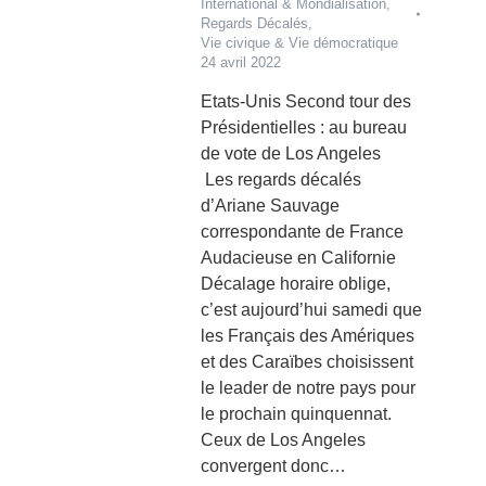
International & Mondialisation
,
Regards Décalés
,
Vie civique & Vie démocratique
24 avril 2022
Etats-Unis Second tour des
Présidentielles : au bureau
de vote de Los Angeles
Les regards décalés
d’Ariane Sauvage
correspondante de France
Audacieuse en Californie
Décalage horaire oblige,
c’est aujourd’hui samedi que
les Français des Amériques
et des Caraïbes choisissent
le leader de notre pays pour
le prochain quinquennat.
Ceux de Los Angeles
convergent donc…