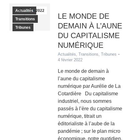
Actualités
Fév
4
2022
LE MONDE DE
Transitions
DEMAIN À L’AUNE
Tribunes
DU CAPITALISME
NUMÉRIQUE
Actualités
,
Transitions
,
Tribunes
4 février 2022
Le monde de demain à
l’aune du capitalisme
numérique par Aurélie de La
Cotardière Du capitalisme
industriel, nous sommes
passés à l’ère du capitalisme
numérique, titrait un
éditorialiste à l’aube de la
pandémie ; sur le plan micro
économique, notre quotidien,