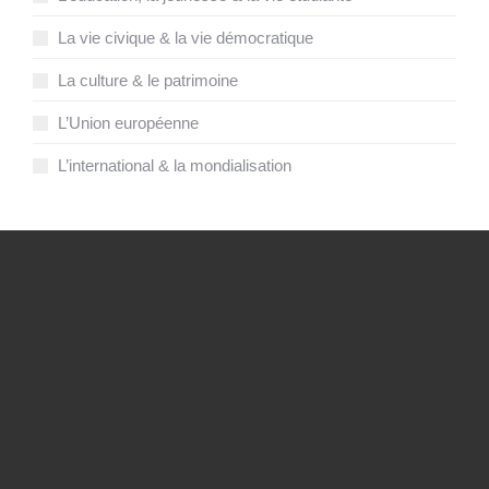
La vie civique & la vie démocratique
La culture & le patrimoine
L’Union européenne
L’international & la mondialisation