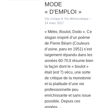
MODE
« D’EMPLOI »
Vie civique & Vie démocratique
14 mars 2017
« Métro, Boulot, Dodo ». Ce
slogan inspiré d’un poème
de Pierre Béarn (Couleurs
d’usine, paru en 1951) s’est
largement répandu dans les
années 60-70.Il résume bien
la façon dont le « boulot »
était (est ?) vécu, une sorte
de critique de la monotonie
et la platitude d’une vie
professionnelle peu
enrichissante et sans issue
possible. Depuis ces
années,…