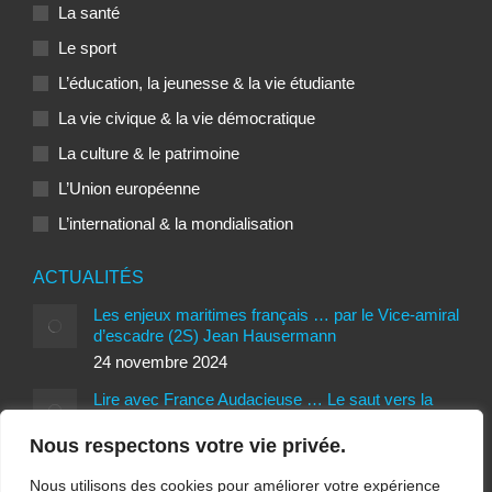
La santé
Le sport
L’éducation, la jeunesse & la vie étudiante
La vie civique & la vie démocratique
La culture & le patrimoine
L’Union européenne
L’international & la mondialisation
ACTUALITÉS
Les enjeux maritimes français … par le Vice-amiral
d’escadre (2S) Jean Hausermann
24 novembre 2024
Lire avec France Audacieuse … Le saut vers la
liberté de Patrice Romedenne
Nous respectons votre vie privée.
24 novembre 2024
Interview d’Antoine Vitkine, réalisateur du
Nous utilisons des cookies pour améliorer votre expérience